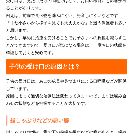
受け口は、見た目だけの問題ではなく、お口の機能にも影響が出
ることがあります。
例えば、前歯で食べ物を噛みにくい、発音しにくいなどです。
「まだ小さいから様子を見ても大丈夫かな」と迷う保護者も多い
と思います。
しかし、早めに治療を受けることでお子さまへの負担を減らすこ
とができますので、受け口が気になる場合は、一度お口の状態を
確認しておくと安心です。
子供の受け口の原因とは？
子供の受け口は、あごの成長や鼻づまりによる口呼吸などが関係
しています。
原因によって適切な治療法は変わってきますので、まずは噛み合
わせの状態などを把握することが大切です。
指しゃぶりなどの悪い癖
指しゃぶりや頬杖、舌で下の前歯を押すなどの癖があると、歯や