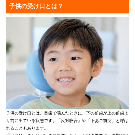
子供の受け口とは？
子供の受け口とは、奥歯で噛んだときに、下の前歯が上の前歯よ
り前に出ている状態です。「反対咬合」や「下あご前突」と呼ば
れることもあります。