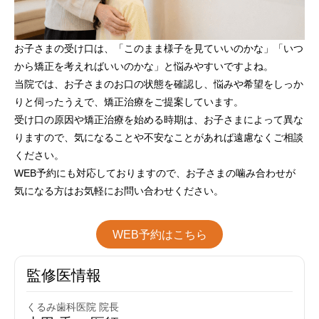
お子さまの受け口は、「このまま様子を見ていいのかな」「いつ
から矯正を考えればいいのかな」と悩みやすいですよね。
当院では、お子さまのお口の状態を確認し、悩みや希望をしっか
りと伺ったうえで、矯正治療をご提案しています。
受け口の原因や矯正治療を始める時期は、お子さまによって異な
りますので、気になることや不安なことがあれば遠慮なくご相談
ください。
WEB予約にも対応しておりますので、お子さまの噛み合わせが
気になる方はお気軽にお問い合わせください。
WEB予約はこちら
監修医情報
くるみ歯科医院 院長