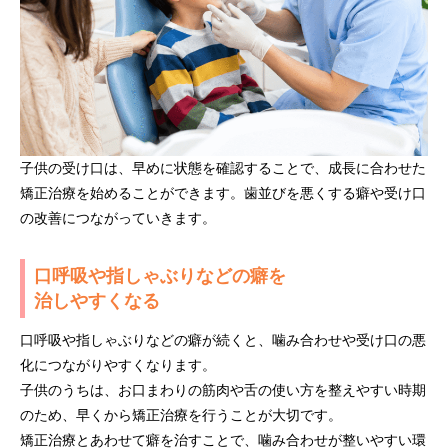
子供の受け口は、早めに状態を確認することで、成長に合わせた
矯正治療を始めることができます。歯並びを悪くする癖や受け口
の改善につながっていきます。
口呼吸や指しゃぶりなどの癖を
治しやすくなる
口呼吸や指しゃぶりなどの癖が続くと、噛み合わせや受け口の悪
化につながりやすくなります。
子供のうちは、お口まわりの筋肉や舌の使い方を整えやすい時期
のため、早くから矯正治療を行うことが大切です。
矯正治療とあわせて癖を治すことで、噛み合わせが整いやすい環