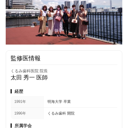
監修医情報
くるみ歯科医院 院長
太田 秀一 医師
経歴