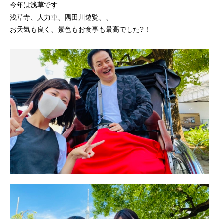
今年は浅草です
浅草寺、人力車、隅田川遊覧、、
お天気も良く、景色もお食事も最高でした?！